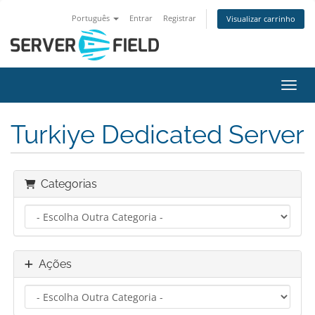
Português
Entrar
Registrar
Visualizar carrinho
Alter
Turkiye Dedicated Server
Categorias
Ações