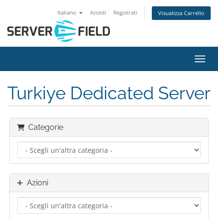
Italiano
Accedi
Registrati
Visualizza Carrello
Attiv
Turkiye Dedicated Server
Categorie
Azioni