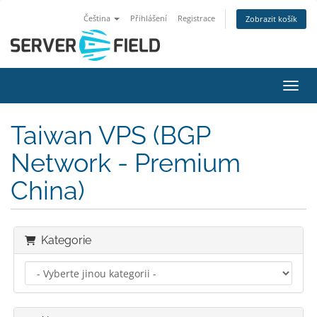
Čeština
Přihlášení
Registrace
Zobrazit košík
Přepn
Taiwan VPS (BGP
Network - Premium
China)
Kategorie