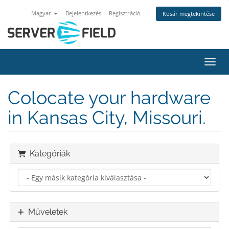
Magyar
Bejelentkezés
Regisztráció
Kosár megtekintése
Váltá
Colocate your hardware
in Kansas City, Missouri.
Kategóriák
Műveletek