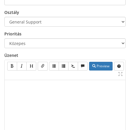
Osztály
Prioritás
Üzenet
Preview