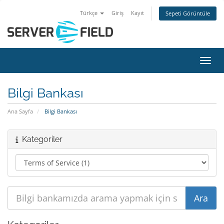
Türkçe
Giriş
Kayıt
Sepeti Görüntüle
Gezin
Bilgi Bankası
Ana Sayfa
Bilgi Bankası
Kategoriler