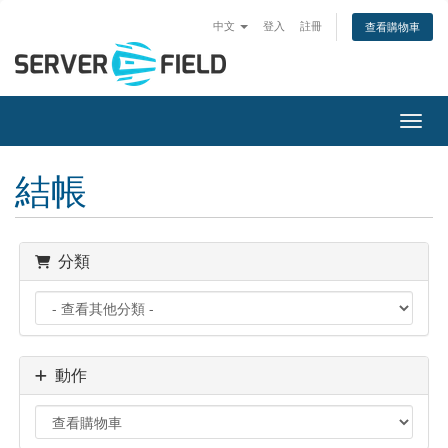
中文
登入
註冊
查看購物車
切換
結帳
分類
動作