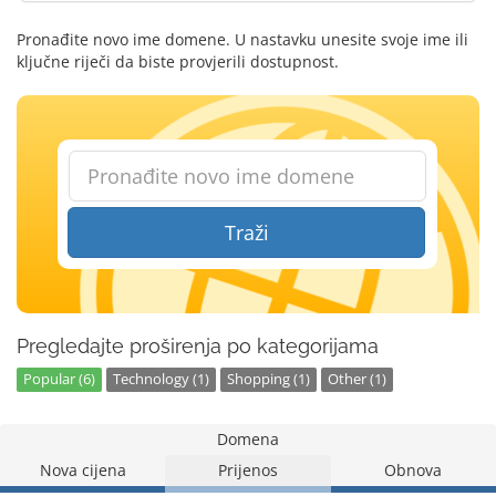
Pronađite novo ime domene. U nastavku unesite svoje ime ili
ključne riječi da biste provjerili dostupnost.
Traži
Pregledajte proširenja po kategorijama
Popular (6)
Technology (1)
Shopping (1)
Other (1)
Domena
Nova cijena
Prijenos
Obnova