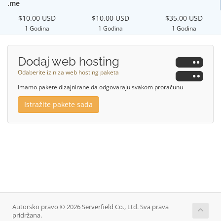
.me
$10.00 USD
$10.00 USD
$35.00 USD
1 Godina
1 Godina
1 Godina
Dodaj web hosting
Odaberite iz niza web hosting paketa
Imamo pakete dizajnirane da odgovaraju svakom proračunu
Istražite pakete sada
Autorsko pravo © 2026 Serverfield Co., Ltd. Sva prava
pridržana.